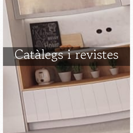
Catàlegs i revistes