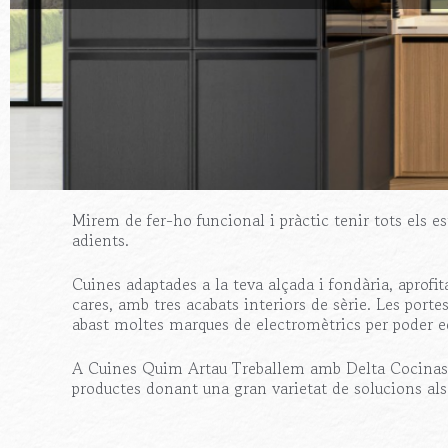
Mirem de fer-ho funcional i pràctic tenir tots els es
adients.
Cuines adaptades a la teva alçada i fondària, apro
cares, amb tres acabats interiors de sèrie. Les port
abast moltes marques de electromètrics per poder equ
A Cuines Quim Artau Treballem amb Delta Cocinas pe
productes donant una gran varietat de solucions als 