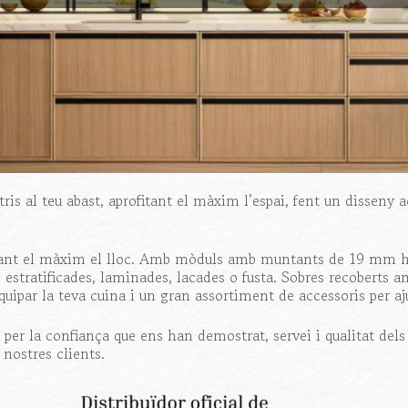
tris al teu abast, aprofitant el màxim l’espai, fent un disseny 
fitant el màxim el lloc. Amb mòduls amb muntants de 19 mm h
es estratificades, laminades, lacades o fusta. Sobres recoberts 
ipar la teva cuina i un gran assortiment de accessoris per aju
r la confiança que ens han demostrat, servei i qualitat dels 
nostres clients.