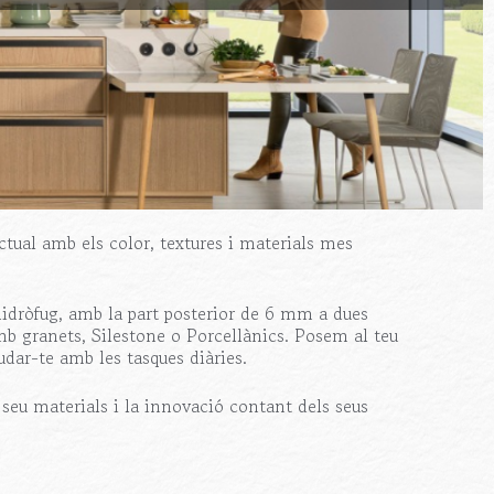
actual amb els color, textures i materials mes
idròfug, amb la part posterior de 6 mm a dues
amb granets, Silestone o Porcellànics. Posem al teu
dar-te amb les tasques diàries.
seu materials i la innovació contant dels seus