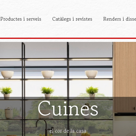
Productes i serveis
Catàlegs i revistes
Renders i diss
Cuines
el cor de la casa